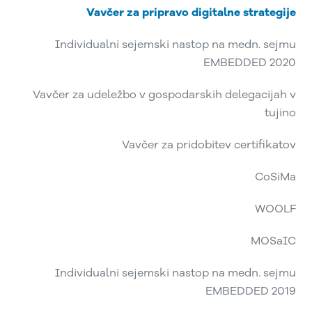
Vavčer za pripravo digitalne strategije
Individualni sejemski nastop na medn. sejmu
EMBEDDED 2020
Vavčer za udeležbo v gospodarskih delegacijah v
tujino
Vavčer za pridobitev certifikatov
CoSiMa
WOOLF
MOSaIC
Individualni sejemski nastop na medn. sejmu
EMBEDDED 2019