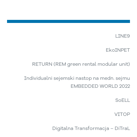
LINE9
EkoINPET
RETURN (REM green rental modular unit)
Individualni sejemski nastop na medn. sejmu
EMBEDDED WORLD 2022
SoELL
VITOP
Digitalna Transformacja – DiTraL