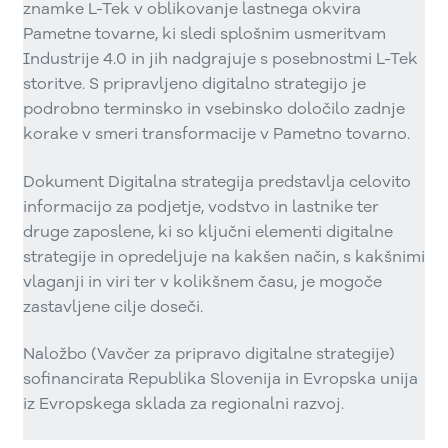
znamke L-Tek v oblikovanje lastnega okvira
Pametne tovarne, ki sledi splošnim usmeritvam
Industrije 4.0 in jih nadgrajuje s posebnostmi L-Tek
storitve. S pripravljeno digitalno strategijo je
podrobno terminsko in vsebinsko določilo zadnje
korake v smeri transformacije v Pametno tovarno.
Dokument Digitalna strategija predstavlja celovito
informacijo za podjetje, vodstvo in lastnike ter
druge zaposlene, ki so ključni elementi digitalne
strategije in opredeljuje na kakšen način, s kakšnimi
vlaganji in viri ter v kolikšnem času, je mogoče
zastavljene cilje doseči.
Naložbo (Vavčer za pripravo digitalne strategije)
sofinancirata Republika Slovenija in Evropska unija
iz Evropskega sklada za regionalni razvoj.